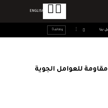
ENGLISH
 بنا
وظائف