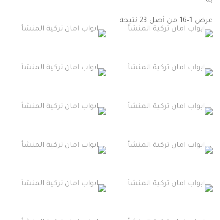
به.
عرض 1–16 من أصل 23 نتيجة