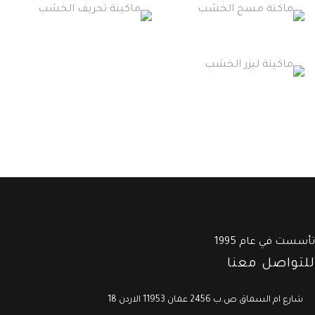
ست في عام 1995
تواصل معنا
1 شارع ام السماق ص.ب 2456 عمان 11953 الاردن