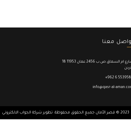
واصل معنا
18 شارع ام السماق ص.ب 2456 عمان 11953
اردن
+962 6 55395
info@qasr-al-aman.c
2023 © قصر الأمان جميع الحقوق محفوظة. تطوير شركة
الجواب الالكتروني