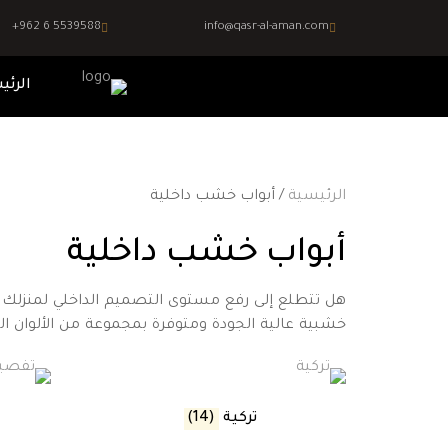
+962 6 5539588
info@qasr-al-aman.com
الرئي
الرئيسية
/ أبواب خشب داخلية
أبواب خشب داخلية
هل تتطلع إلى رفع مستوى التصميم الداخلي لمنزلك إلى
خشبية عالية الجودة ومتوفرة بمجموعة من الألوان 
تركية
(14)