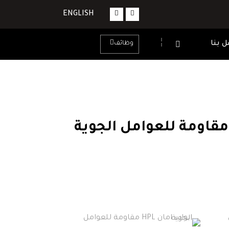
ENGLISH
 بنا
وظائف