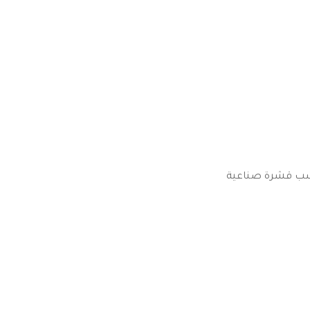
خشب قشرة صناعية