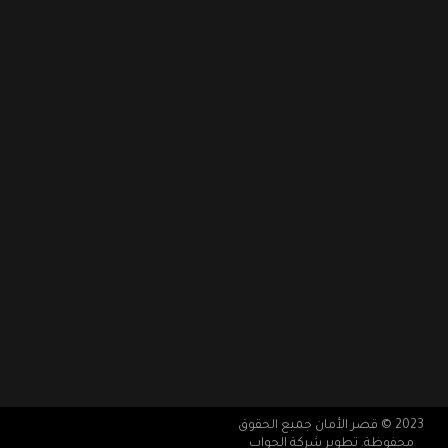
2023 © قصر الأمان جميع الحقوق
محفوظة. تطوير شركة
الجواب