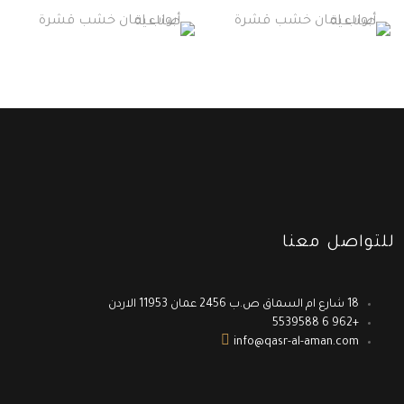
للتواصل معنا
18 شارع ام السماق ص.ب 2456 عمان 11953 الاردن
+962 6 5539588
info@qasr-al-aman.com