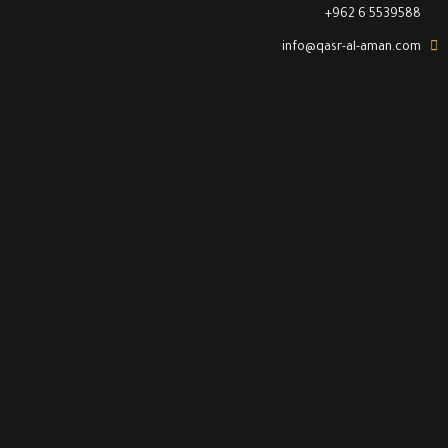
+962 6 5539588
info@qasr-al-aman.com