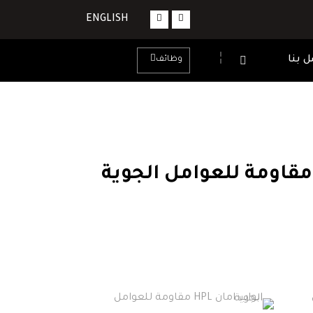
ENGLISH
 بنا
وظائف