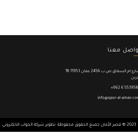
واصل معنا
18 شارع ام السماق ص.ب 2456 عمان 11953
اردن
+962 6 55395
info@qasr-al-aman.c
2023 © قصر الأمان جميع الحقوق محفوظة. تطوير شركة
الجواب الالكتروني