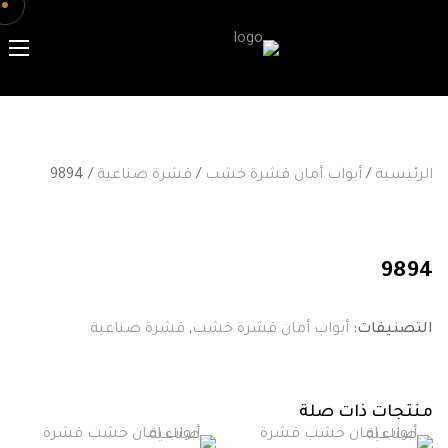
الرئيسية
/
أبواب أمان قشرة خشب
/
قشرة صناعية
/ 9894
9894
التصنيفات:
أبواب أمان قشرة خشب
,
قشرة صناعية
منتجات ذات صلة