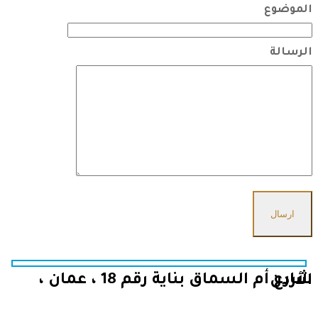
الموضوع
الرسالة
شارع أم السماق بناية رقم 18 ، عمان ، الأردن