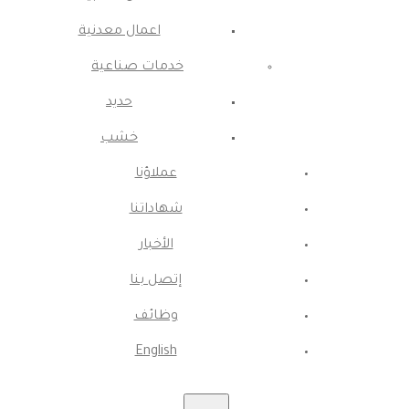
اعمال معدنية
خدمات صناعية
حديد
خشب
عملاؤنا
شهاداتنا
الأخبار
إتصل بنا
وظائف
English