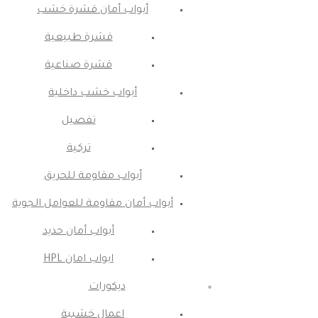
أبواب أمان قشرة خشب
قشرة طبيعية
قشرة صناعية
أبواب خشب داخلية
تفصيل
تركية
أبواب مقاومة للحريق
أبواب أمان مقاومة للعوامل الجوية
أبواب أمان حديد
ابواب امان HPL
ديكورات
اعمال خشبية